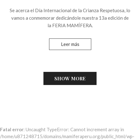
Se acerca el Día Internacional de la Crianza Respetuosa, lo
vamos a conmemorar dedicándole nuestra 13a edición de
la FERIA MAMÍFERA.
Leer más
SHOW MORE
Fatal error
: Uncaught TypeError: Cannot increment array in
/home/u871248715/domains/mamiferaperu.org/public_html/wp-