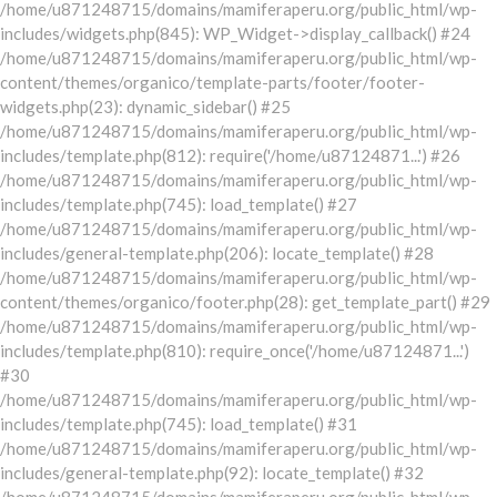
/home/u871248715/domains/mamiferaperu.org/public_html/wp-
includes/widgets.php(845): WP_Widget->display_callback() #24
/home/u871248715/domains/mamiferaperu.org/public_html/wp-
content/themes/organico/template-parts/footer/footer-
widgets.php(23): dynamic_sidebar() #25
/home/u871248715/domains/mamiferaperu.org/public_html/wp-
includes/template.php(812): require('/home/u87124871...') #26
/home/u871248715/domains/mamiferaperu.org/public_html/wp-
includes/template.php(745): load_template() #27
/home/u871248715/domains/mamiferaperu.org/public_html/wp-
includes/general-template.php(206): locate_template() #28
/home/u871248715/domains/mamiferaperu.org/public_html/wp-
content/themes/organico/footer.php(28): get_template_part() #29
/home/u871248715/domains/mamiferaperu.org/public_html/wp-
includes/template.php(810): require_once('/home/u87124871...')
#30
/home/u871248715/domains/mamiferaperu.org/public_html/wp-
includes/template.php(745): load_template() #31
/home/u871248715/domains/mamiferaperu.org/public_html/wp-
includes/general-template.php(92): locate_template() #32
/home/u871248715/domains/mamiferaperu.org/public_html/wp-