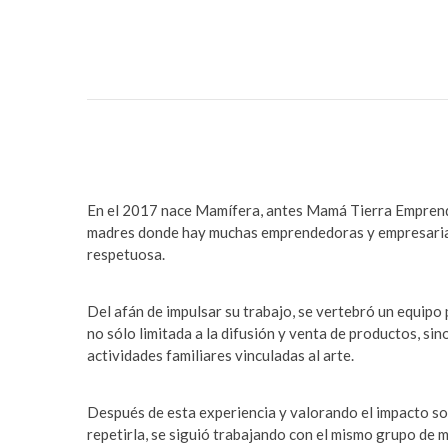
En el 2017 nace Mamífera, antes Mamá Tierra Emprend
madres donde hay muchas emprendedoras y empresaria
respetuosa.
Del afán de impulsar su trabajo, se vertebró un equipo 
no sólo limitada a la difusión y venta de productos, si
actividades familiares vinculadas al arte.
Después de esta experiencia y valorando el impacto so
repetirla, se siguió trabajando con el mismo grupo de 