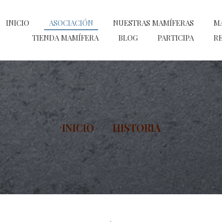
INICIO
ASOCIACIÓN
NUESTRAS MAMÍFERAS
M
TIENDA MAMÍFERA
BLOG
PARTICIPA
RE
INICIO
/
HISTORIA