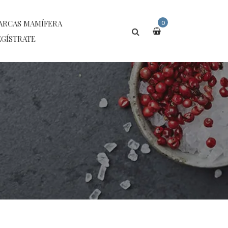
ARCAS MAMÍFERA
0
GÍSTRATE