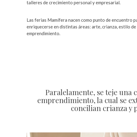
talleres de crecimiento personal y empresarial.
Las ferias Mamífera nacen como punto de encuentro pa
enriquecerse en distintas áreas: arte, crianza, estilo d
emprendimiento.
Paralelamente, se teje una
emprendimiento, la cual se e
concilian crianza y 