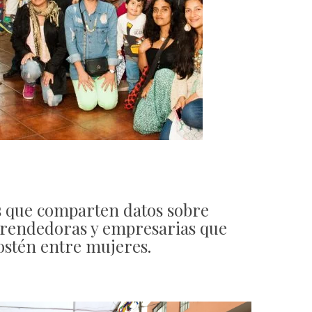
s que comparten datos sobre
prendedoras y empresarias que
sostén entre mujeres.