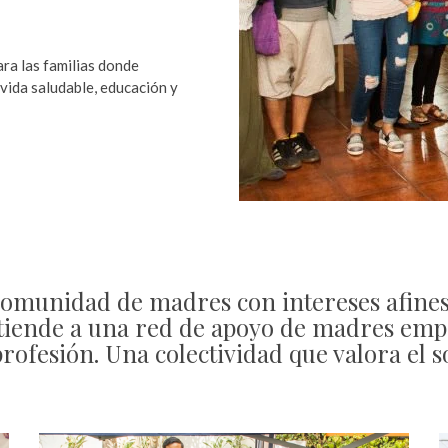
ra las familias donde
e vida saludable, educación y
 comunidad de madres con intereses afine
xtiende a una red de apoyo de madres em
profesión. Una colectividad que valora el 