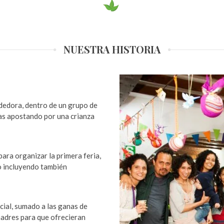
NUESTRA HISTORIA
edora, dentro de un grupo de
s apostando por una crianza
para organizar la primera feria,
no incluyendo también
cial, sumado a las ganas de
madres para que ofrecieran