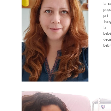
la c
pequ
prim
Teng
la m
bebé
deci
bebi