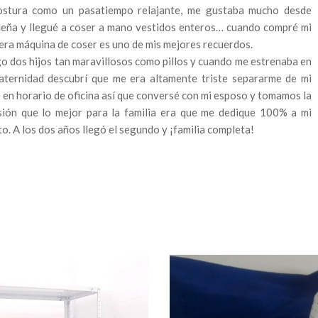
ostura como un pasatiempo relajante, me gustaba mucho desde
eña y llegué a coser a mano vestidos enteros… cuando compré mi
era máquina de coser es uno de mis mejores recuerdos.
o dos hijos tan maravillosos como pillos y cuando me estrenaba en
aternidad descubrí que me era altamente triste separarme de mi
 en horario de oficina así que conversé con mi esposo y tomamos la
sión que lo mejor para la familia era que me dedique 100% a mi
to. A los dos años llegó el segundo y ¡familia completa!