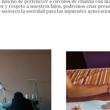
 mucho de pertenecer a círculos de crianza con mad
r y respeto a nuestros hijos, podremos criar pers
 mejoren la sociedad para las siguientes generacio