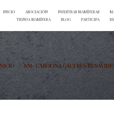
INICIO
ASOCIACIÓN
NUESTRAS MAMÍFERAS
M
TIENDA MAMÍFERA
BLOG
PARTICIPA
RE
INICIO
/
NM- CAROLINA CÁCERES BENAVIDE