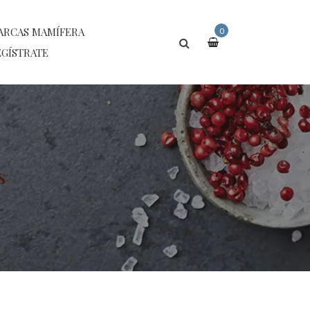
ARCAS MAMÍFERA
0
GÍSTRATE
S