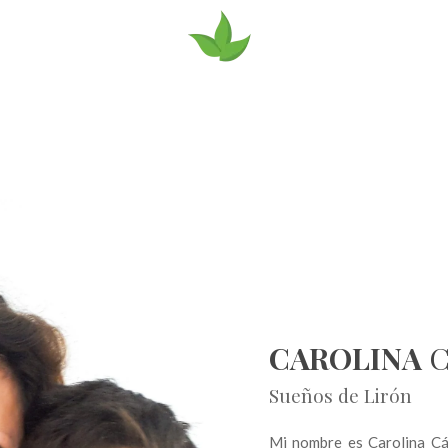
CAROLINA
C
Sueños de Lirón
Mi nombre es Carolina Cá