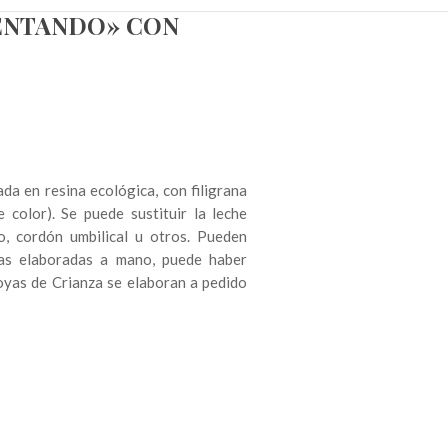
ENTANDO» CON
a en resina ecológica, con filigrana
 color). Se puede sustituir la leche
, cordón umbilical u otros. Pueden
icas elaboradas a mano, puede haber
Joyas de Crianza se elaboran a pedido