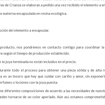
yas de Crianza se elaboran a pedido una vez recibido el elemento a e
che materna encapsulada en resina ecológica.
ción del elemento a encapsular.
 producto, nos pondremos en contacto contigo para coordinar la
ya según el tiempo de producción establecido.
 la joya terminada no están incluidos en el precio.
rante todo el proceso para obtener una pieza sólida y de alta r
 es un tesoro que hay que cuidar con cariño y amor, sin exponerla
 perfumes o lociones con la joya puesta.
ne diferentes composiciones de acuerdo a las necesidades de nuestro
ueden tornarse de un color aperlado. Aún así, estamos comprometido