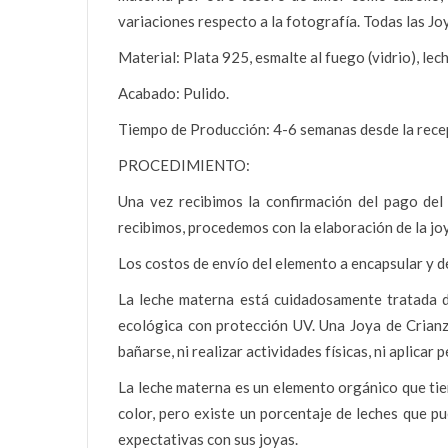
variaciones respecto a la fotografía. Todas las Jo
Material: Plata 925, esmalte al fuego (vidrio), le
Acabado: Pulido.
Tiempo de Producción: 4-6 semanas desde la recep
PROCEDIMIENTO:
Una vez recibimos la confirmación del pago del
recibimos, procedemos con la elaboración de la jo
Los costos de envío del elemento a encapsular y de
La leche materna está cuidadosamente tratada du
ecológica con protección UV. Una Joya de Crianza
bañarse, ni realizar actividades físicas, ni aplicar
La leche materna es un elemento orgánico que tie
color, pero existe un porcentaje de leches que p
expectativas con sus joyas.