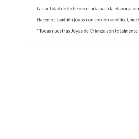
La cantidad de leche necesaria para la elaboración 
Hacemos también joyas con cordón umbilical, mech
*Todas nuestras Joyas de Crianza son totalmente p