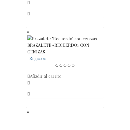
BRAZALETE «RECUERDO» CON
CENIZAS
S/
330.00
Añadir al carrito