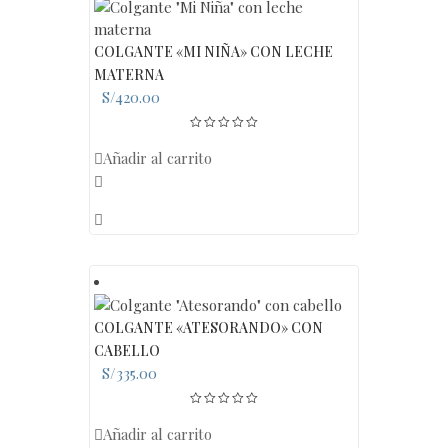
COLGANTE «MI NIÑA» CON LECHE
MATERNA
S/
420.00
Añadir al carrito
COLGANTE «ATESORANDO» CON
CABELLO
S/
335.00
Añadir al carrito