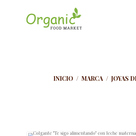
INICIO
/
MARCA
/
JOYAS D