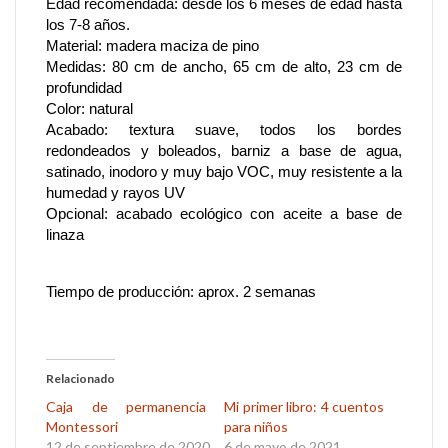
Edad recomendada: desde los 6 meses de edad hasta
los 7-8 años.
Material: madera maciza de pino
Medidas: 80 cm de ancho, 65 cm de alto, 23 cm de
profundidad
Color: natural
Acabado: textura suave, todos los bordes
redondeados y boleados, barniz a base de agua,
satinado, inodoro y muy bajo VOC, muy resistente a la
humedad y rayos UV
Opcional: acabado ecológico con aceite a base de
linaza
Tiempo de producción: aprox. 2 semanas
Relacionado
Caja de permanencia
Mi primer libro: 4 cuentos
Montessori
para niños
12 de septiembre de 2020
6 de mayo de 2021