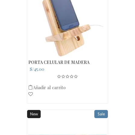
PORTA CELULAR DE MADERA
S/
45.00
Añadir al carrito
New
Sale