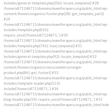
includes/general-template.php(206): locate_template() #28
/home/u871248715/domains/mamiferaperu.org/public_html/wp-
content/themes/organico/footer.php(28): get_template_part()
#29
/home/u871248715/domains/mamiferaperu.org/public_html/wp-
includes/template.php(810):
require_once('/home/u87124871...') #30
/home/u871248715/domains/mamiferaperu.org/public_html/wp-
includes/template.php(745): load_template() #31
/home/u871248715/domains/mamiferaperu.org/public_html/wp-
includes/general-template.php(92): locate_template() #32
/home/u871248715/domains/mamiferaperu.org/public_html/wp-
content/themes/organico/woocommerce/single-
product.php(86): get_footer() #33
/home/u871248715/domains/mamiferaperu.org/public_html/wp-
includes/template-loader.php(113):
include('/home/u87124871...') #34
/home/u871248715/domains/mamiferaperu.org/public_html/wp-
blog-header.php(19): require_once('/home/u87124871...') #35
/home/u871248715/domains/mamiferaperu.org/public_html/index