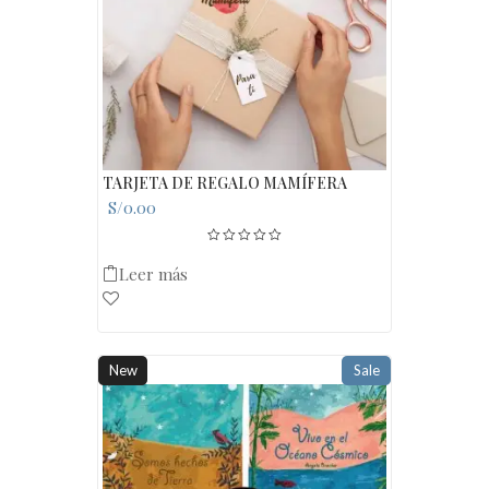
TARJETA DE REGALO MAMÍFERA
S/
0.00
Leer más
New
Sale